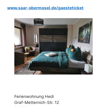
www.saar-obermosel.de/gaesteticket
Ferienwohnung Hedi
Graf-Metternich-Str. 12