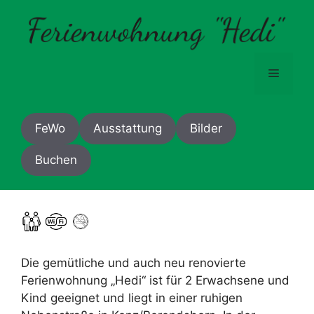
Zum
Inhalt
springen
Menü
FeWo
Ausstattung
Bilder
Buchen
Die gemütliche und auch neu renovierte
Ferienwohnung „Hedi“ ist für 2 Erwachsene und
Kind geeignet und liegt in einer ruhigen