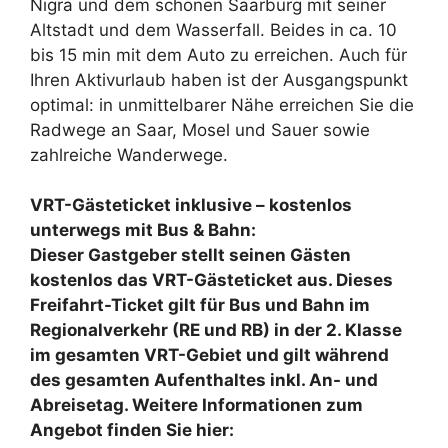
Nigra und dem schönen Saarburg mit seiner
Altstadt und dem Wasserfall. Beides in ca. 10
bis 15 min mit dem Auto zu erreichen. Auch für
Ihren Aktivurlaub haben ist der Ausgangspunkt
optimal: in unmittelbarer Nähe erreichen Sie die
Radwege an Saar, Mosel und Sauer sowie
zahlreiche Wanderwege.
VRT-Gästeticket inklusive – kostenlos
unterwegs mit Bus & Bahn:
Dieser Gastgeber stellt seinen Gästen
kostenlos das VRT-Gästeticket aus. Dieses
Freifahrt-Ticket gilt für Bus und Bahn im
Regionalverkehr (RE und RB) in der 2. Klasse
im gesamten VRT-Gebiet und gilt während
des gesamten Aufenthaltes inkl. An- und
Abreisetag. Weitere Informationen zum
Angebot finden Sie hier: